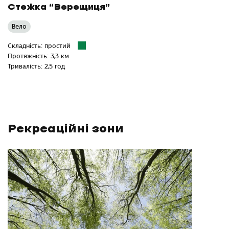
Стежка “Верещиця”
Вело
Складність: простий
Протяжність: 3,3 км
Тривалість: 2,5 год
Рекреаційні зони