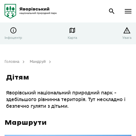
Інфоцентр
Карта
Увага
Головна
Мандруй
Дітям
Дітям
Яворівський національний природний парк -
здебільшого рівнинна територія. Тут нескладно і
безпечно гуляти з дітьми.
Маршрути