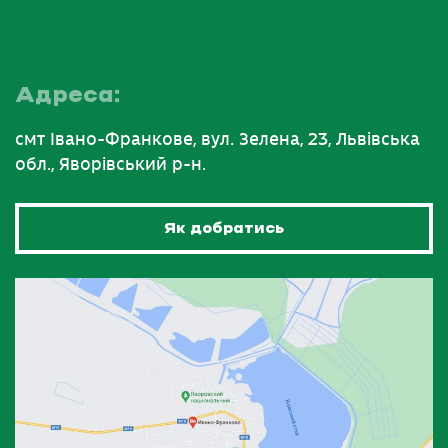
Адреса:
смт Івано-Франкове, вул. Зелена, 23, Львівська
обл., Яворівський р-н.
Як добратись