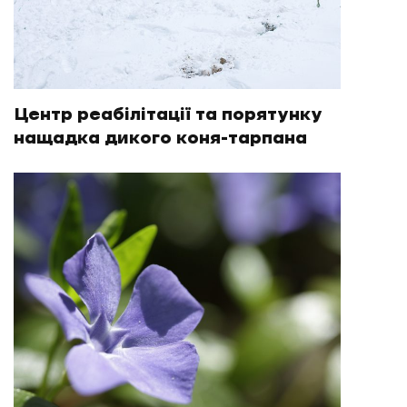
Центр реабілітації та порятунку
нащадка дикого коня-тарпана