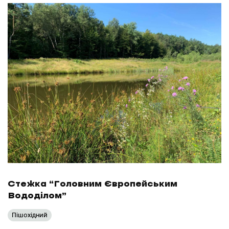
Стежка “Головним Європейським
Вододілом”
Пішохідний