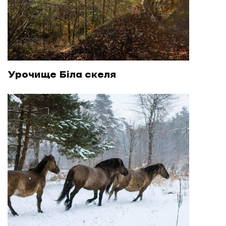
Урочище Біла скеля