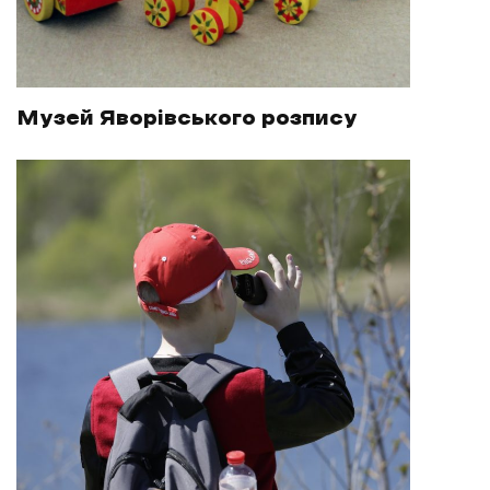
Музей Яворівського розпису