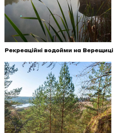
Рекреаційні водойми на Верещиці