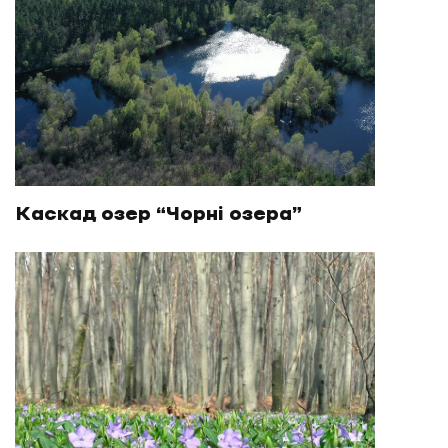
Каскад озер “Чорні озера”