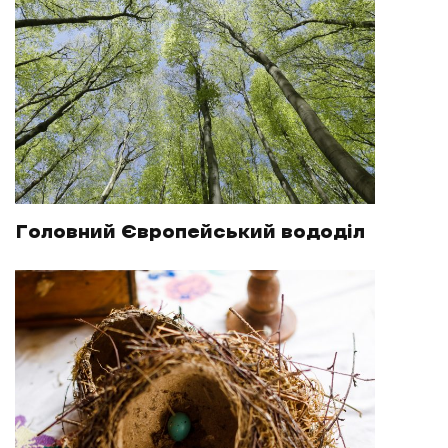
Головний Європейський вододіл