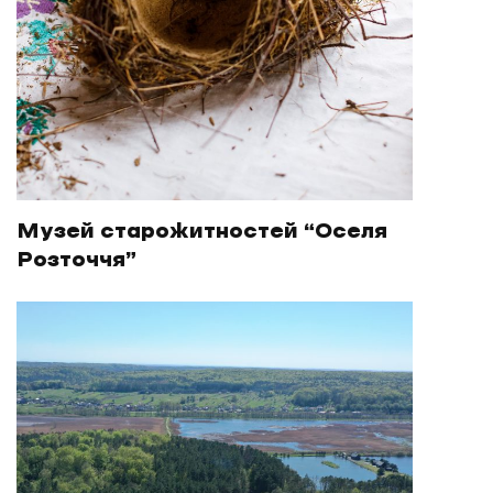
Музей старожитностей “Оселя
Розточчя”