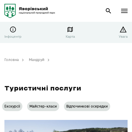
Інфоцентр
Карта
Увага
Головна
Мандруй
Туристичні послуги
Туристичні послуги
Екскурсії
Майстер-класи
Відпочинкові осередки