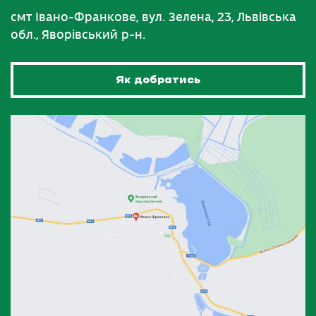
смт Івано-Франкове, вул. Зелена, 23, Львівська
обл., Яворівський р-н.
Як добратись