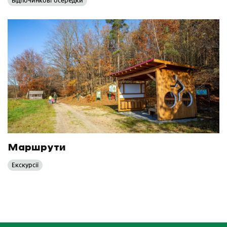
Відпочинкові осередки
Маршрути
Екскурсії