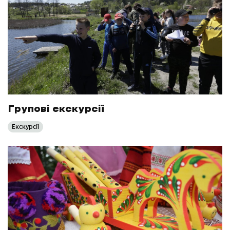
Групові екскурсії
Екскурсії