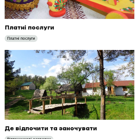
Платні послуги
Платні послуги
Де відпочити та заночувати