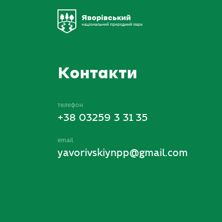
Контакти
телефон
+38 03259 3 31 35
email
yavorivskiynpp@gmail.com