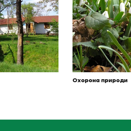
Охорона природи