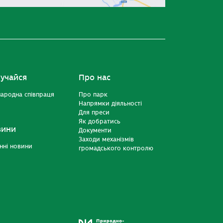
учайся
Про нас
ародна співпраця
Про парк
Напрямки діяльності
Для преси
Як добратись
вини
Документи
Заходи механізмів
нні новини
громадського контролю