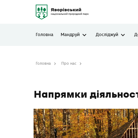
Головна
Мандруй
Досліджуй
Д
Головна
Про нас
Напрямки діяльності
Напрямки діяльнос