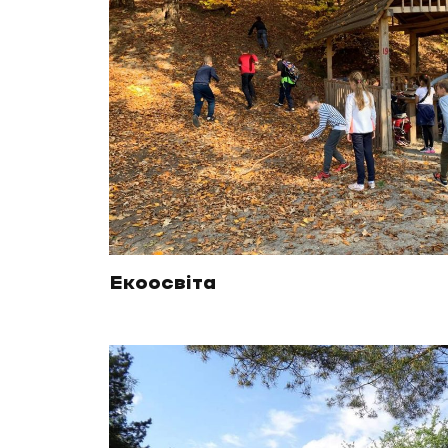
Екоосвіта