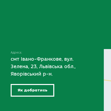
Адреса:
смт Івано-Франкове, вул.
Зелена, 23, Львівська обл.,
Яворівський р-н.
Як добратись