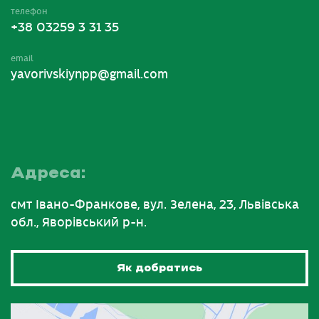
телефон
+38 03259 3 31 35
email
yavorivskiynpp@gmail.com
Адреса:
смт Івано-Франкове, вул. Зелена, 23, Львівська
обл., Яворівський р-н.
Як добратись