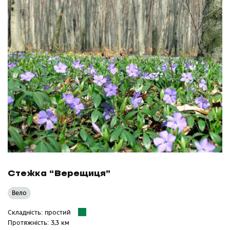
Стежка “Верещиця”
Вело
Складність: простий
Протяжність: 3,3 км