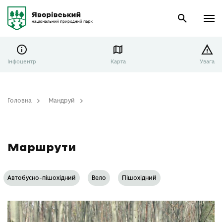
Інфоцентр
Карта
Увага
Головна
Мандруй
Маршрути
Маршрути
Автобусно-пішохідний
Вело
Пішохідний