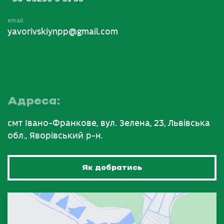
email
yavorivskiynpp@gmail.com
Адреса:
смт Івано-Франкове, вул. Зелена, 23, Львівська
обл., Яворівський р-н.
Як добратись