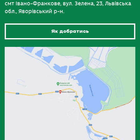
смт Івано-Франкове, вул. Зелена, 23, Львівська
обл., Яворівський р-н.
Як добратись