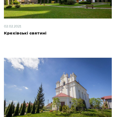
02.02.2021
Крехівські святині