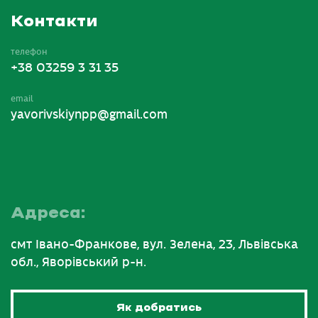
Контакти
телефон
+38 03259 3 31 35
email
yavorivskiynpp@gmail.com
Адреса:
смт Івано-Франкове, вул. Зелена, 23, Львівська
обл., Яворівський р-н.
Як добратись