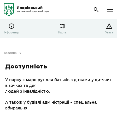
Інфоцентр
Карта
Увага
Головна
Доступність
Доступність
У парку є маршрут для батьків з дітками у дитячих
візочках та для
людей з інвалідністю.
А також у будівлі адміністрації - спеціальна
вбиральня