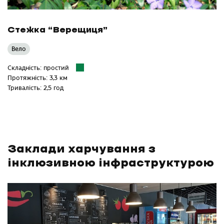
Стежка “Верещиця”
Вело
Складність: простий
Протяжність: 3,3 км
Тривалість: 2,5 год
Заклади харчування з
інклюзивною інфраструктурою