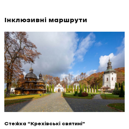
Інклюзивні маршрути
Стежка “Крехівські святині”