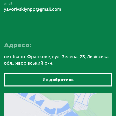
email
yavorivskiynpp@gmail.com
Адреса:
смт Івано-Франкове, вул. Зелена, 23, Львівська
обл., Яворівський р-н.
Як добратись