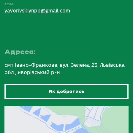
email
yavorivskiynpp@gmail.com
Адреса:
смт Івано-Франкове, вул. Зелена, 23, Львівська
обл., Яворівський р-н.
Як добратись