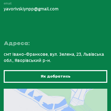
email
yavorivskiynpp@gmail.com
Адреса:
смт Івано-Франкове, вул. Зелена, 23, Львівська
обл., Яворівський р-н.
Як добратись