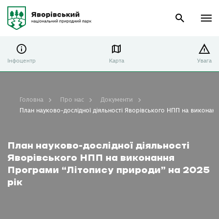
Інфоцентр
Карта
Увага
Головна
Про нас
Документи
План науково-дослідної діяльності Яворівського НПП на виконан
План науково-дослідної діяльності
Яворівського НПП на виконання
Програми “Літопису природи” на 2025
рік