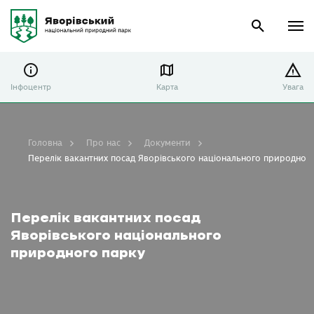
Інфоцентр
Карта
Увага
Головна
Про нас
Документи
Перелік вакантних посад Яворівського національного природног
Перелік вакантних посад
Яворівського національного
природного парку