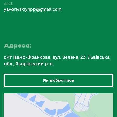
email
yavorivskiynpp@gmail.com
Адреса:
смт Івано-Франкове, вул. Зелена, 23, Львівська
обл., Яворівський р-н.
Як добратись