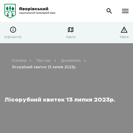
Інфоцентр
Карта
Увага
Головна
Про нас
Документи
Лісорубний квиток 13 липня 2023р.
Лісорубний квиток 13 липня 2023р.