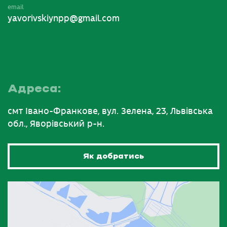
email
yavorivskiynpp@gmail.com
Адреса:
смт Івано-Франкове, вул. Зелена, 23, Львівська
обл., Яворівський р-н.
Як добратись