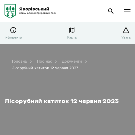
Інфоцентр
Карта
Увага
Головна
Про нас
Документи
Лісорубний квтиток 12 червня 2023
Лісорубний квтиток 12 червня 2023