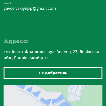
email
yavorivskiynpp@gmail.com
Адреса:
смт Івано-Франкове, вул. Зелена, 23, Львівська
обл., Яворівський р-н.
Як добратись