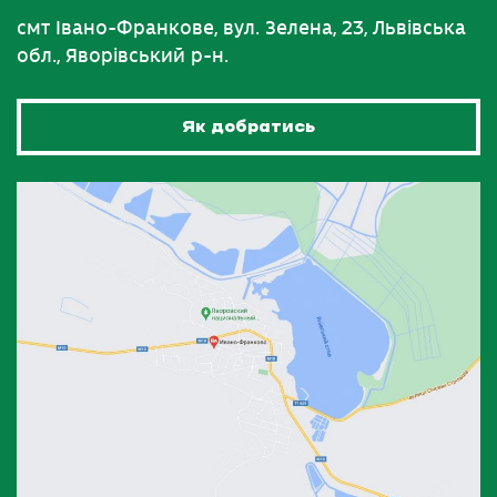
смт Івано-Франкове, вул. Зелена, 23, Львівська
обл., Яворівський р-н.
Як добратись