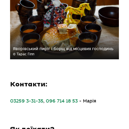
Яворівський пиріг і борщ від місцевих господинь
© Тарас Гіпп
Контакти:
03259 3-31-35
,
096 714 18 53
- Марія