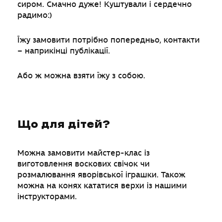
сиром. Смачно дуже! Куштували і сердечно
радимо:)
Їжу замовити потрібно попередньо, контакти
– наприкінці публікації.
Або ж можна взяти їжу з собою.
Що для дітей?
Можна замовити майстер-клас із
виготовлення воскових свічок чи
розмалювання яворівської іграшки. Також
можна на конях кататися верхи із нашими
інструкторами.