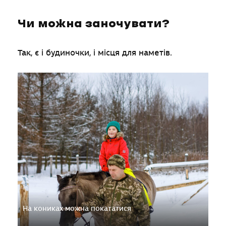
Чи можна заночувати?
Так, є і будиночки, і місця для наметів.
На кониках можна покататися