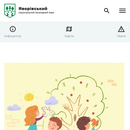
Інфоцентр
Карта
Увага