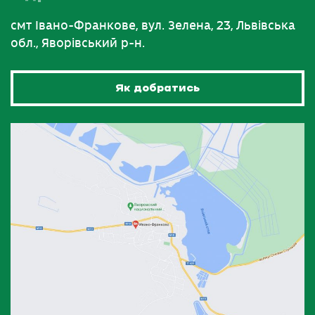
смт Івано-Франкове, вул. Зелена, 23, Львівська
обл., Яворівський р-н.
Як добратись