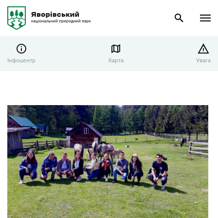
Інфоцентр
Карта
Увага