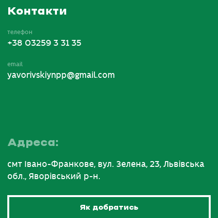
Контакти
телефон
+38 03259 3 31 35
email
yavorivskiynpp@gmail.com
Адреса:
смт Івано-Франкове, вул. Зелена, 23, Львівська
обл., Яворівський р-н.
Як добратись